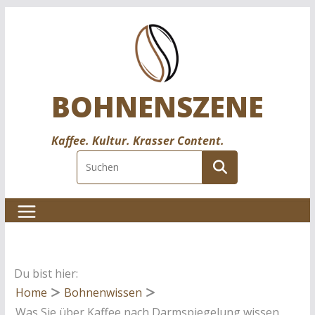
BOHNENSZENE
Kaffee. Kultur. Krasser Content.
Du bist hier:
Home
Bohnenwissen
Was Sie über Kaffee nach Darmspiegelung wissen