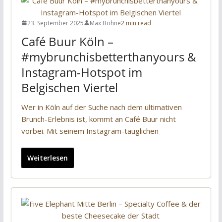
23. September 2025
Max Bohne
2 min read
Café Buur Köln –
#mybrunchisbetterthanyours &
Instagram-Hotspot im
Belgischen Viertel
Wer in Köln auf der Suche nach dem ultimativen
Brunch-Erlebnis ist, kommt an Café Buur nicht
vorbei. Mit seinem Instagram-tauglichen
Weiterlesen