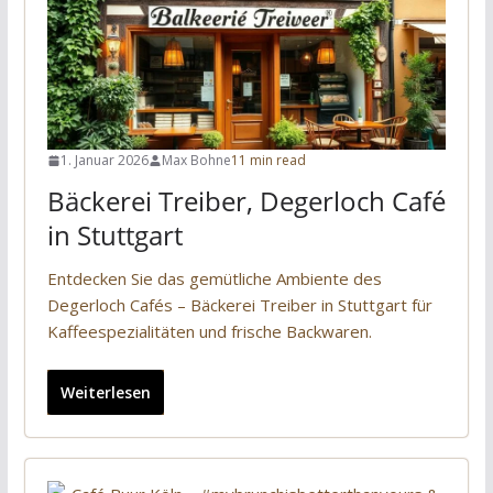
1. Januar 2026
Max Bohne
11 min read
Bäckerei Treiber, Degerloch Café
in Stuttgart
Entdecken Sie das gemütliche Ambiente des
Degerloch Cafés – Bäckerei Treiber in Stuttgart für
Kaffeespezialitäten und frische Backwaren.
Weiterlesen