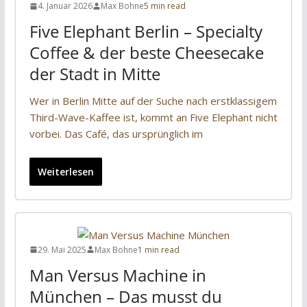
4. Januar 2026
Max Bohne
5 min read
Five Elephant Berlin – Specialty
Coffee & der beste Cheesecake
der Stadt in Mitte
Wer in Berlin Mitte auf der Suche nach erstklassigem
Third-Wave-Kaffee ist, kommt an Five Elephant nicht
vorbei. Das Café, das ursprünglich im
Weiterlesen
29. Mai 2025
Max Bohne
1 min read
Man Versus Machine in
München – Das musst du