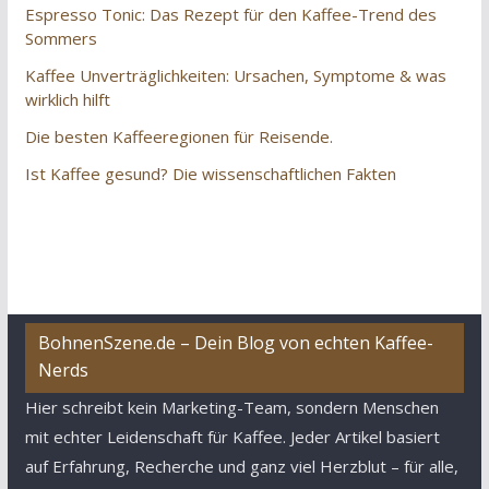
Espresso Tonic: Das Rezept für den Kaffee-Trend des
Sommers
Kaffee Unverträglichkeiten: Ursachen, Symptome & was
wirklich hilft
Die besten Kaffeeregionen für Reisende.
Ist Kaffee gesund? Die wissenschaftlichen Fakten
BohnenSzene.de – Dein Blog von echten Kaffee-
Nerds
Hier schreibt kein Marketing-Team, sondern Menschen
mit echter Leidenschaft für Kaffee. Jeder Artikel basiert
auf Erfahrung, Recherche und ganz viel Herzblut – für alle,