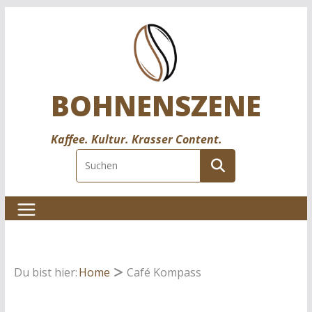
Zum
Inhalt
springen
BOHNENSZENE
Kaffee. Kultur. Krasser Content.
Du bist hier:
Home
Café Kompass