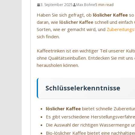
3. September 2025
Max Bohne
5 min read
Haben Sie sich gefragt, ob
löslicher Kaffee
so 
daran, wie
löslicher Kaffee
schnell und einfach 
Sorten, wie er gemacht wird, und
Zubereitungs
sich finden.
Kaffeetrinken ist ein wichtiger Teil unserer Kult
ohne Qualitätseinbußen. Entdecken Sie mit uns 
herausholen können.
Schlüsselerkenntnisse
löslicher Kaffee
bietet schnelle Zuberei
Es gibt verschiedene Herstellungsverfahren
Die Auswahl der richtigen Wassermenge un
Bio-löslicher Kaffee bietet eine nachhalti