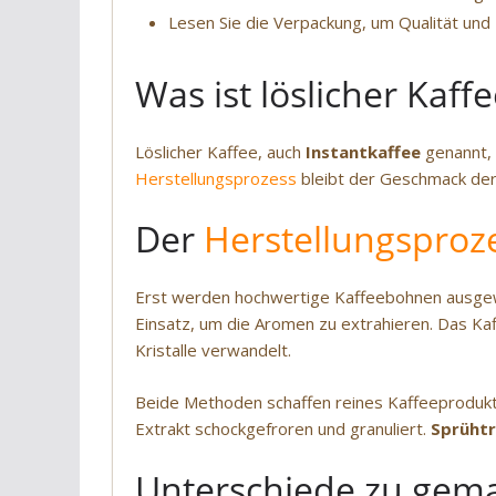
Lesen Sie die Verpackung, um Qualität und 
Was ist löslicher Kaff
Löslicher Kaffee, auch
Instantkaffee
genannt, 
Herstellungsprozess
bleibt der Geschmack der B
Der
Herstellungsproz
Erst werden hochwertige Kaffeebohnen ausge
Einsatz, um die Aromen zu extrahieren. Das Ka
Kristalle verwandelt.
Beide Methoden schaffen reines Kaffeeprodukt
Extrakt schockgefroren und granuliert.
Sprüht
Unterschiede zu gem