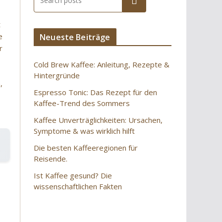
Suchen
t
e
Neueste Beiträge
r
Cold Brew Kaffee: Anleitung, Rezepte &
Hintergründe
,
Espresso Tonic: Das Rezept für den
Kaffee-Trend des Sommers
Kaffee Unverträglichkeiten: Ursachen,
Symptome & was wirklich hilft
Die besten Kaffeeregionen für
Reisende.
Ist Kaffee gesund? Die
wissenschaftlichen Fakten