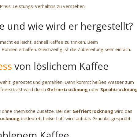
Preis-Leistungs-Verhältnis zu verstehen.
ee und wie wird er hergestellt?
macht es leicht, schnell Kaffee zu trinken. Beim
ohnen erhalten. Gleichzeitig ist die Zubereitung sehr einfach.
ess
von löslichem Kaffee
wählt, geröstet und gemahlen. Dann kommt heißes Wasser zum
ffeeextrakt wird durch
Gefriertrocknung
oder
Sprühtrocknun
 ohne chemische Zusätze. Bei der
Gefriertrocknung
wird das
rocknung
bedeutet, heiße Luft wird auf das Granulat gesprüht.
ahlenem Kaffee