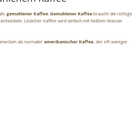
 als
gemahlener Kaffee
.
Gemahlener Kaffee
braucht die richtig
ntwickeln. Löslicher Kaffee wird einfach mit heißem Wasser
schmecken als normaler
amerikanischer Kaffee
, der oft weniger