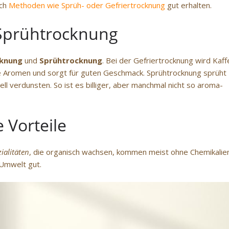
rch
Methoden wie Sprüh- oder Gefriertrocknung
gut erhalten.
 Sprühtrocknung
cknung
und
Sprühtrocknung
. Bei der Gefriertrocknung wird Kaf
e Aromen und sorgt für guten Geschmack. Sprühtrocknung sprüht
ell verdunsten. So ist es billiger, aber manchmal nicht so aroma-
 Vorteile
ialitäten
, die organisch wachsen, kommen meist ohne Chemikalie
 Umwelt gut.