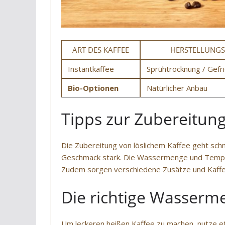
ART DES KAFFEE
HERSTELLUNG
Instantkaffee
Sprühtrocknung / Gefr
Bio-Optionen
Natürlicher Anbau
Tipps zur Zubereitung
Die Zubereitung von löslichem Kaffee geht schn
Geschmack stark. Die Wassermenge und Tempe
Zudem sorgen verschiedene Zusätze und Kaffe
Die richtige Wasser
Um leckeren heißen Kaffee zu machen, nutze et