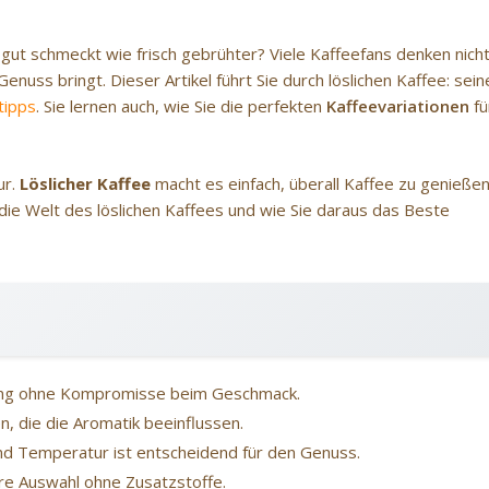
gut schmeckt wie frisch gebrühter? Viele Kaffeefans denken nich
Genuss bringt. Dieser Artikel führt Sie durch löslichen Kaffee: sein
tipps
. Sie lernen auch, wie Sie die perfekten
Kaffeevariationen
fü
ur.
Löslicher Kaffee
macht es einfach, überall Kaffee zu genießen
die Welt des löslichen Kaffees und wie Sie daraus das Beste
tung ohne Kompromisse beim Geschmack.
, die die Aromatik beeinflussen.
d Temperatur ist entscheidend für den Genuss.
gere Auswahl ohne Zusatzstoffe.