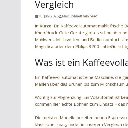
Vergleich
10. Juni 2026
Max Bohne
8 min read
In Kürze:
Ein Kaffeevollautomat mahlt frische 
Knopfdruck. Gute Geräte gibt es schon ab rund
Mahlwerk, Milchsystem und Bedienkomfort. Uns
Magnifica oder dem Philips 3200 LatteGo richtig
Was ist ein Kaffeevol
Ein Kaffeevollautomat ist eine Maschine, die g
Mahlen über das Brühen bis zum Milchschaum üb
Wichtig zur Abgrenzung: Ein Vollautomat ist
kei
kommen hier echte Bohnen zum Einsatz – das ma
Die meisten Modelle bereiten neben Espresso 
klassischer mag, findet in unserem Vergleich d