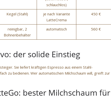
schlauchlos)
Kegel (Stahl)
je nach Variante
450 €
LatteCrema
reinigbar, 2
automatisch
560 €
Bohnenbehälter
o: der solide Einstieg
nsteiger. Sie liefert kräftigen Espresso aus einem Stahl-
ach zu bedienen. Wer automatischen Milchschaum will, greift zur
atteGo: bester Milchschaum für