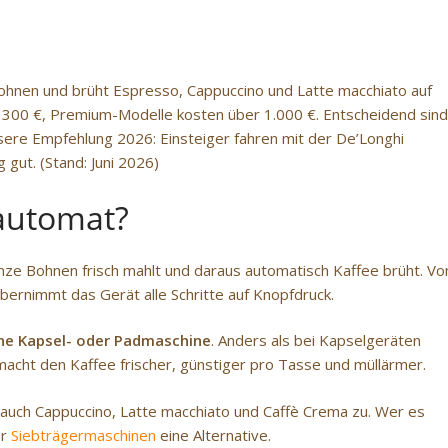
Bohnen und brüht Espresso, Cappuccino und Latte macchiato auf
 300 €, Premium-Modelle kosten über 1.000 €. Entscheidend sind
ere Empfehlung 2026: Einsteiger fahren mit der De’Longhi
 gut. (Stand: Juni 2026)
lautomat?
anze Bohnen frisch mahlt und daraus automatisch Kaffee brüht. V
ernimmt das Gerät alle Schritte auf Knopfdruck.
ne Kapsel- oder Padmaschine
. Anders als bei Kapselgeräten
cht den Kaffee frischer, günstiger pro Tasse und müllärmer.
auch Cappuccino, Latte macchiato und Caffè Crema zu. Wer es
er
Siebträgermaschinen
eine Alternative.