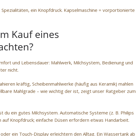
Spezialitäten, ein Knopfdruck. Kapselmaschine = vorportionierte
im Kauf eines
achten?
omfort und Lebensdauer: Mahlwerk, Milchsystem, Bedienung und
er nicht.
ahieren kräftig, Scheibenmahlwerke (häufig aus Keramik) mahlen
ellbare Mahlgrade – wie wichtig der ist, zeigt unser Ratgeber zum
t du ein gutes Milchsystem. Automatische Systeme (z. B. Philips
auf Knopfdruck; einfache Düsen erfordern etwas Handarbeit.
er ein Touch-Display erleichtern den Alltag. Ein Wassertank ab