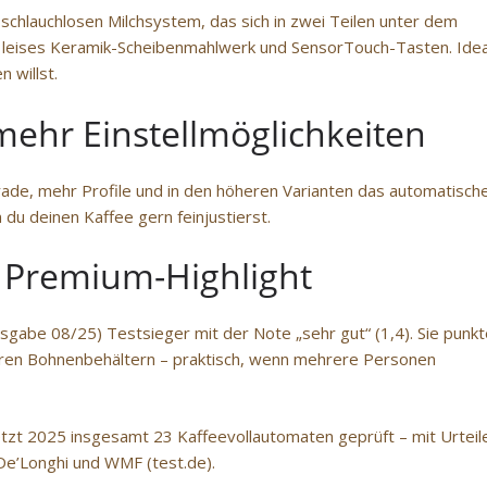
schlauchlosen Milchsystem, das sich in zwei Teilen unter dem
leises Keramik-Scheibenmahlwerk und SensorTouch-Tasten. Idea
 willst.
mehr Einstellmöglichkeiten
rade, mehr Profile und in den höheren Varianten das automatisch
du deinen Kaffee gern feinjustierst.
s Premium-Highlight
usgabe 08/25) Testsieger mit der Note „sehr gut“ (1,4). Sie punkt
en Bohnenbehältern – praktisch, wenn mehrere Personen
etzt 2025 insgesamt 23 Kaffeevollautomaten geprüft – mit Urteil
De’Longhi und WMF (test.de).