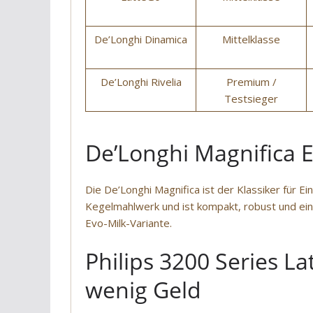
De’Longhi Dinamica
Mittelklasse
De’Longhi Rivelia
Premium /
Testsieger
De’Longhi Magnifica Ev
Die De’Longhi Magnifica ist der Klassiker für Ei
Kegelmahlwerk und ist kompakt, robust und einf
Evo-Milk-Variante.
Philips 3200 Series L
wenig Geld