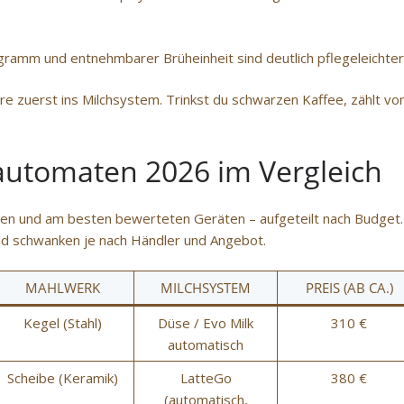
amm und entnehmbarer Brüheinheit sind deutlich pflegeleichter
iere zuerst ins Milchsystem. Trinkst du schwarzen Kaffee, zählt vo
lautomaten 2026 im Vergleich
en und am besten bewerteten Geräten – aufgeteilt nach Budget.
und schwanken je nach Händler und Angebot.
MAHLWERK
MILCHSYSTEM
PREIS (AB CA.)
Kegel (Stahl)
Düse / Evo Milk
310 €
automatisch
Scheibe (Keramik)
LatteGo
380 €
(automatisch,