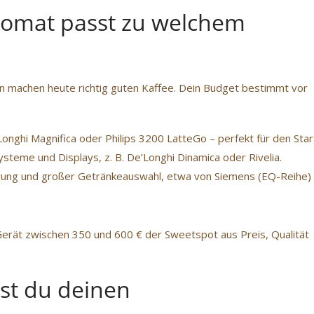
tomat passt zu welchem
en machen heute richtig guten Kaffee. Dein Budget bestimmt vor
onghi Magnifica oder Philips 3200 LatteGo – perfekt für den Star
teme und Displays, z. B. De’Longhi Dinamica oder Rivelia.
ung und großer Getränkeauswahl, etwa von Siemens (EQ-Reihe)
Gerät zwischen 350 und 600 € der Sweetspot aus Preis, Qualität
gst du deinen