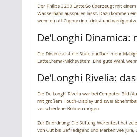
Der Philips 3200 LatteGo überzeugt mit einem 
Wasserhahn ausspülen lässt. Dazu kommen ein 
wenn du oft Cappuccino trinkst und wenig putzen
De’Longhi Dinamica: 
Die Dinamica ist die Stufe darüber: mehr Mahlg
LatteCrema-Milchsystem. Eine gute Wahl, wenn 
De’Longhi Rivelia: da
Die De’Longhi Rivelia war bei Computer Bild (A
mit großem Touch-Display und zwei abnehmbar
verschiedene Bohnen mögen.
Zur Einordnung: Die Stiftung Warentest hat zul
von Gut bis Befriedigend und Marken wie Jura, 