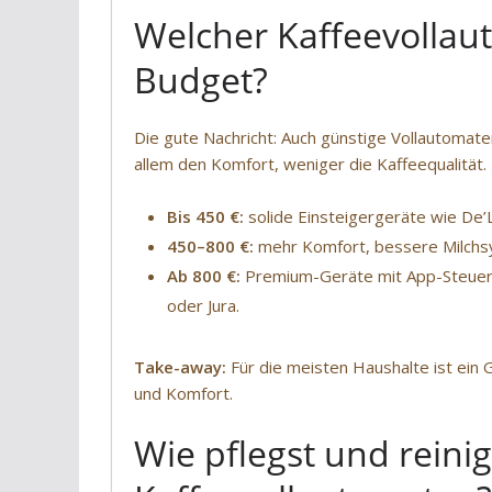
Welcher Kaffeevollau
Budget?
Die gute Nachricht: Auch günstige Vollautomat
allem den Komfort, weniger die Kaffeequalität.
Bis 450 €:
solide Einsteigergeräte wie De’L
450–800 €:
mehr Komfort, bessere Milchsys
Ab 800 €:
Premium-Geräte mit App-Steuer
oder Jura.
Take-away:
Für die meisten Haushalte ist ein 
und Komfort.
Wie pflegst und reini