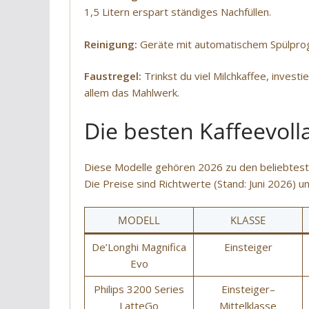
1,5 Litern erspart ständiges Nachfüllen.
Reinigung:
Geräte mit automatischem Spülprogr
Faustregel:
Trinkst du viel Milchkaffee, invest
allem das Mahlwerk.
Die besten Kaffeevol
Diese Modelle gehören 2026 zu den beliebtest
Die Preise sind Richtwerte (Stand: Juni 2026) 
MODELL
KLASSE
De’Longhi Magnifica
Einsteiger
Evo
Philips 3200 Series
Einsteiger–
LatteGo
Mittelklasse