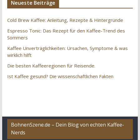
Neueste Beiträge
Cold Brew Kaffee: Anleitung, Rezepte & Hintergründe
Espresso Tonic: Das Rezept für den Kaffee-Trend des
Sommers
Kaffee Unverträglichkeiten: Ursachen, Symptome & was
wirklich hilft
Die besten Kaffeeregionen für Reisende.
Ist Kaffee gesund? Die wissenschaftlichen Fakten
BohnenSzene.de – Dein Blog von echten Kaffee-
Nerds