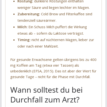
Röstung:
dunklere Röstungen enthalten
weniger Säure und liegen leichter im Magen.
Zubereitung:
Cold Brew und Filterkaffee sind
tendenziell säureärmer.
Milch:
Ein Schuss Milch puffert die Wirkung
etwas ab – sofern du Laktose verträgst.
Timing:
nicht auf nüchternen Magen, lieber zur
oder nach einer Mahlzeit.
Für gesunde Erwachsene gelten übrigens bis zu 400
mg Koffein am Tag (etwa vier Tassen) als
unbedenklich (EFSA, 2015). Das ist aber der Wert für
gesunde Tage – nicht für die Phase mit Durchfall.
Wann solltest du bei
Durchfall zum Arzt?