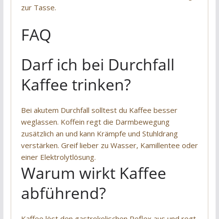
zur Tasse.
FAQ
Darf ich bei Durchfall
Kaffee trinken?
Bei akutem Durchfall solltest du Kaffee besser
weglassen. Koffein regt die Darmbewegung
zusätzlich an und kann Krämpfe und Stuhldrang
verstärken. Greif lieber zu Wasser, Kamillentee oder
einer Elektrolytlösung.
Warum wirkt Kaffee
abführend?
Kaffee löst den gastrokolischen Reflex aus und regt