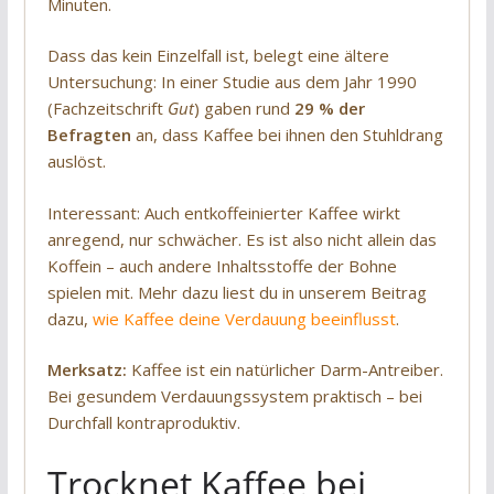
Minuten.
Dass das kein Einzelfall ist, belegt eine ältere
Untersuchung: In einer Studie aus dem Jahr 1990
(Fachzeitschrift
Gut
) gaben rund
29 % der
Befragten
an, dass Kaffee bei ihnen den Stuhldrang
auslöst.
Interessant: Auch entkoffeinierter Kaffee wirkt
anregend, nur schwächer. Es ist also nicht allein das
Koffein – auch andere Inhaltsstoffe der Bohne
spielen mit. Mehr dazu liest du in unserem Beitrag
dazu,
wie Kaffee deine Verdauung beeinflusst
.
Merksatz:
Kaffee ist ein natürlicher Darm-Antreiber.
Bei gesundem Verdauungssystem praktisch – bei
Durchfall kontraproduktiv.
Trocknet Kaffee bei