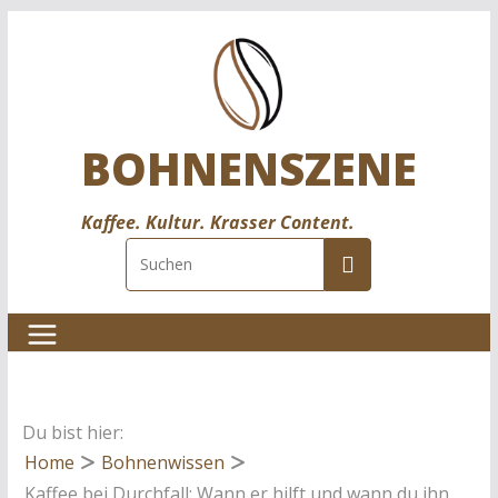
Zum
Inhalt
springen
BOHNENSZENE
Kaffee. Kultur. Krasser Content.
Du bist hier:
Home
Bohnenwissen
Kaffee bei Durchfall: Wann er hilft und wann du ihn