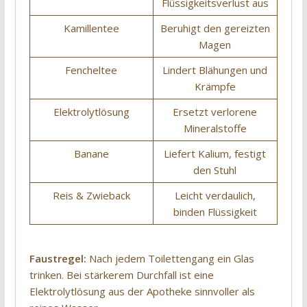
Flüssigkeitsverlust aus
Kamillentee
Beruhigt den gereizten
Magen
Fencheltee
Lindert Blähungen und
Krämpfe
Elektrolytlösung
Ersetzt verlorene
Mineralstoffe
Banane
Liefert Kalium, festigt
den Stuhl
Reis & Zwieback
Leicht verdaulich,
binden Flüssigkeit
Faustregel:
Nach jedem Toilettengang ein Glas
trinken. Bei stärkerem Durchfall ist eine
Elektrolytlösung aus der Apotheke sinnvoller als