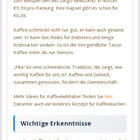
zum Beispiel den Bio Lungo Bellissimo. Er kostet
€3,59 pro Packung. Eine Kapsel gibt es schon für
€0,36.
Kaffee schmeckt nicht nur gut, er kann auch gesund
sein. Er kann das Risiko für Diabetes und einige
Krebsarten senken. So ist die morgendliche Tasse
Kaffee mehr als nur Genuss.
„Fika“ ist eine schwedische Tradition, die zeigt, wie
wichtig Kaffee für uns ist. Kaffee und Gebäck,
zusammen genossen, fördern die Gemeinschaft.
Mehr Ideen für Kaffeeliebhaber finden Sie
hier
.
Darunter auch ein leckeres Rezept für Kaffeekuchen.
Wichtige Erkenntnisse