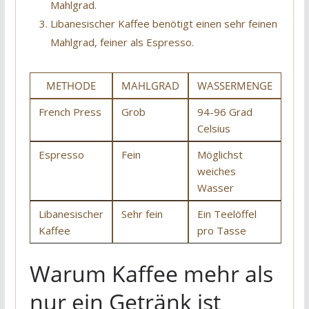
Mahlgrad.
Libanesischer Kaffee benötigt einen sehr feinen
Mahlgrad, feiner als Espresso.
METHODE
MAHLGRAD
WASSERMENGE
French Press
Grob
94-96 Grad
Celsius
Espresso
Fein
Möglichst
weiches
Wasser
Libanesischer
Sehr fein
Ein Teelöffel
Kaffee
pro Tasse
Warum Kaffee mehr als
nur ein Getränk ist