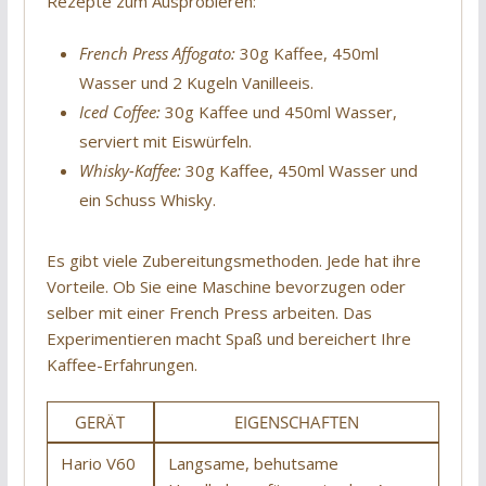
Rezepte zum Ausprobieren:
French Press Affogato:
30g Kaffee, 450ml
Wasser und 2 Kugeln Vanilleeis.
Iced Coffee:
30g Kaffee und 450ml Wasser,
serviert mit Eiswürfeln.
Whisky-Kaffee:
30g Kaffee, 450ml Wasser und
ein Schuss Whisky.
Es gibt viele Zubereitungsmethoden. Jede hat ihre
Vorteile. Ob Sie eine Maschine bevorzugen oder
selber mit einer French Press arbeiten. Das
Experimentieren macht Spaß und bereichert Ihre
Kaffee-Erfahrungen.
GERÄT
EIGENSCHAFTEN
Hario V60
Langsame, behutsame