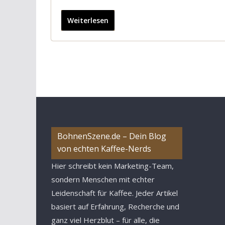
Weiterlesen
BohnenSzene.de – Dein Blog
von echten Kaffee-Nerds
Hier schreibt kein Marketing-Team,
sondern Menschen mit echter
Leidenschaft für Kaffee. Jeder Artikel
basiert auf Erfahrung, Recherche und
ganz viel Herzblut – für alle, die