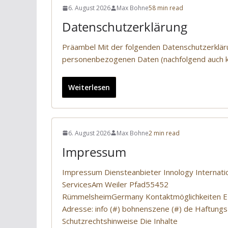
6. August 2026
Max Bohne
58 min read
Datenschutzerklärung
Präambel Mit der folgenden Datenschutzerkläru
personenbezogenen Daten (nachfolgend auch k
Weiterlesen
6. August 2026
Max Bohne
2 min read
Impressum
Impressum Diensteanbieter Innology Internati
ServicesAm Weiler Pfad55452
RümmelsheimGermany Kontaktmöglichkeiten E-
Adresse: info (#) bohnenszene (#) de Haftungs
Schutzrechtshinweise Die Inhalte