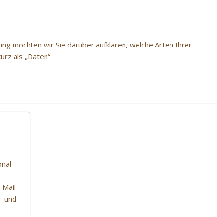
ng möchten wir Sie darüber aufklären, welche Arten Ihrer
urz als „Daten“
onal
Mail-
- und