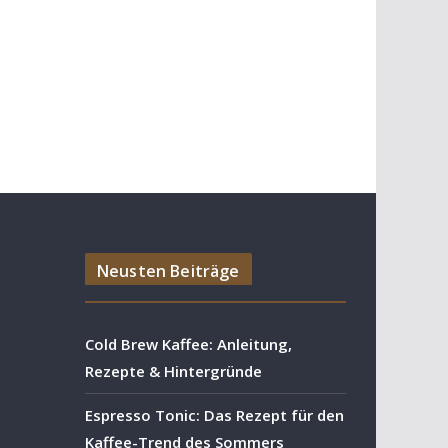
Neusten Beiträge
Cold Brew Kaffee: Anleitung,
Rezepte & Hintergründe
Espresso Tonic: Das Rezept für den
Kaffee-Trend des Sommers